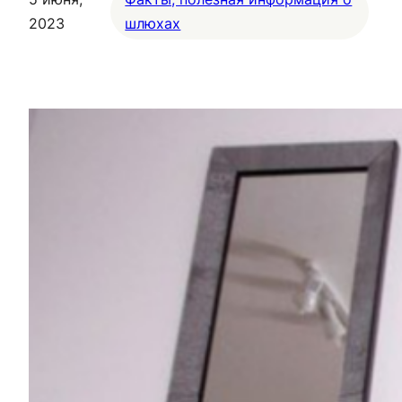
2023
шлюхах